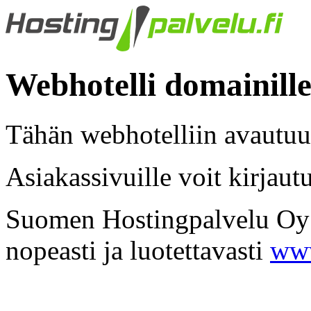
Webhotelli domainille:
Tähän webhotelliin avautuu
Asiakassivuille voit kirjaut
Suomen Hostingpalvelu Oy -
nopeasti ja luotettavasti
www